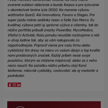
overené outdoor oblečenie a bundy Karpos a pre lyžovanie
v akomkoľvek teréne lyže OGSO. Na meranie výkonu
wattmetre QuarQ, 4iiii Innovations, Favero a Stages. Pre
super jazdu máme sedánky Isaac a Selle San Marco. Ku
kvalitnej výbave patrí aj správna výživa a vitamíny, tak do
nášho portfólia pribudli značky PowerBar, MycoMedica,
Vitaful či Activlab. Našu ponuku neustále rozširujeme a náš
e-shop ladíme tak, aby sa vám nakupovalo čo
najpohodlnejšie. Pripraviť vieme pre vašu firmu alebo
cyklistický tím dresy na mieru vo vašom dizajn a top kvalite
nami predávaných značiek. Každý príbeh nesie svoje
posolstvo, ktorým sa môžeme inšpirovať, alebo sa z neho
niečo naučiť. Na začiatku nášho príbehu stojí Karol
Woltemar, milovník cyklistiky, cestovateľ, ale aj marketér a
podnikateľ.