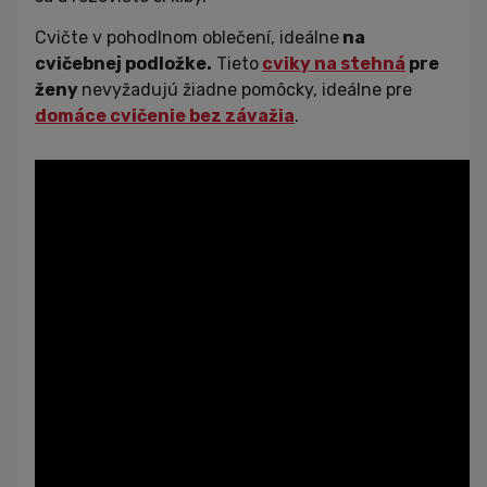
Cvičte v pohodlnom oblečení, ideálne
na
cvičebnej podložke.
Tieto
cviky na stehná
pre
ženy
nevyžadujú žiadne pomôcky, ideálne pre
domáce cvičenie bez závažia
.