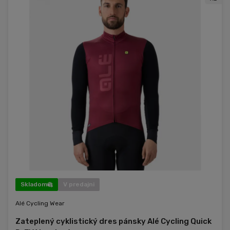
Skladom
V predajni
Alé Cycling Wear
Zateplený cyklistický dres pánsky Alé Cycling Quick