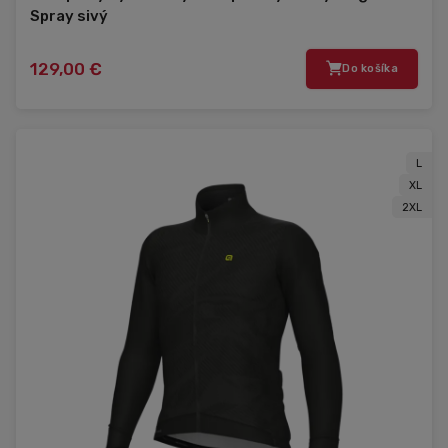
Spray sivý
129,00 €
Do košíka
L
XL
2XL