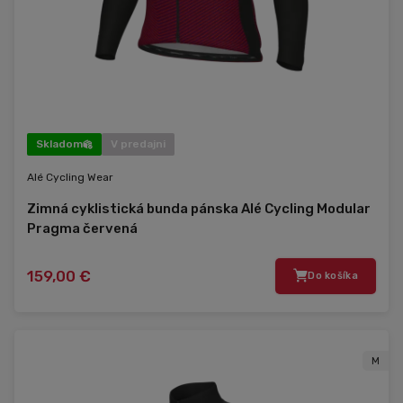
Skladom
V predajni
Alé Cycling Wear
Zimná cyklistická bunda pánska Alé Cycling Modular
Pragma červená
159,00 €
Do košíka
M