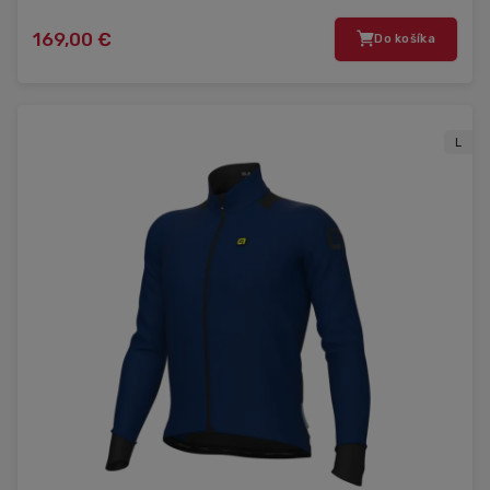
169,00 €
Do košíka
L