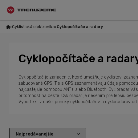
Cyklistická elektronika
Cyklopočítače a radary
Cyklopočítače a radar
Cyklopočítač je zariadenie, ktoré umožňuje cyklistovi zazna
zabudované GPS. Tie s GPS zaznamenávajú údaje pomocou sate
najčastejšie pomocou ANT+ alebo Bluetooth. Cykloradar vás 
prítomnosť na ceste. Cykloradar je riešením pre lepšiu be
Vyberte si z našej ponuky cyklopočítačov a cykloradarov od