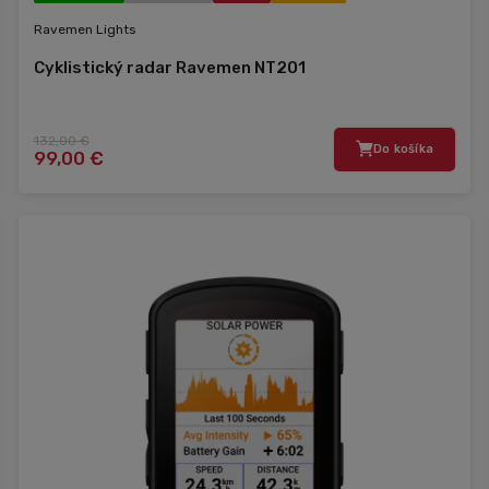
Ravemen Lights
Cyklistický radar Ravemen NT201
132,00 €
Do košíka
99,00 €