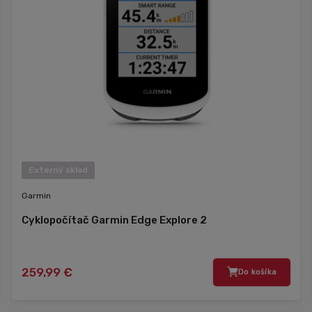
Externý sklad
Garmin
Cyklopočítač Garmin Edge Explore 2
259,99 €
Do košíka