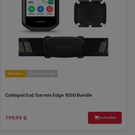
Novinka
Externý sklad
Cyklopočítač Garmin Edge 1050 Bundle
799,99 €
Do košíka