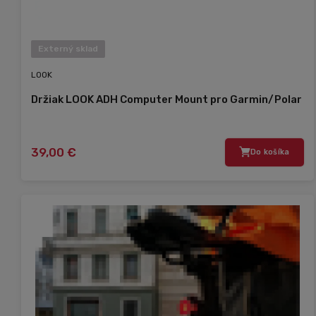
Externý sklad
LOOK
Držiak LOOK ADH Computer Mount pro Garmin/Polar
39,00 €
Do košíka