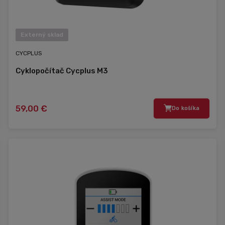
Externý sklad
CYCPLUS
Cyklopočítač Cycplus M3
59,00 €
Do košíka