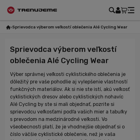
Sprievodca výberom veľkostí oblečenia Alé Cycling Wear
Sprievodca výberom veľkostí
oblečenia Alé Cycling Wear
Výber správnej veľkosti cyklistického oblečenia je
dôležitý pre vaše pohodlie aj vylepšenie vlastností
funkčných materiálov. Ak si nie ste istí, akú veľkosť
cyklistických dresov alebo cyklistických nohavíc
Alé Cycling by ste si mali objednať, pozrite si
sprievodcu veľkosťami podľa vašich mier a tabuľky
s prevodom na medzinárodné veľkosti. Vo
všeobecnosti platí, že je vhodnejšie objednať si o
číslo väčšie cyklistické oblečenie, než je vaša