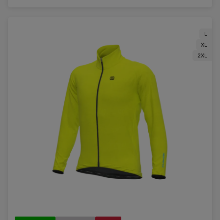
L
XL
2XL