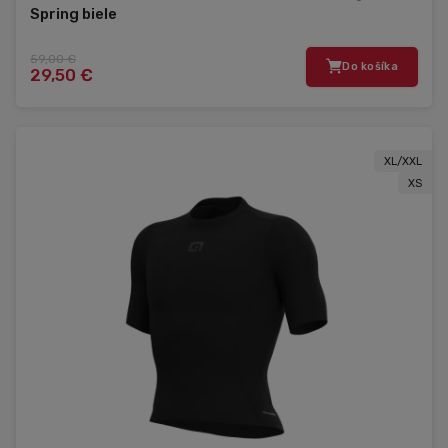
Spring biele
59,00 €
Do košíka
29,50 €
XL/XXL
XS