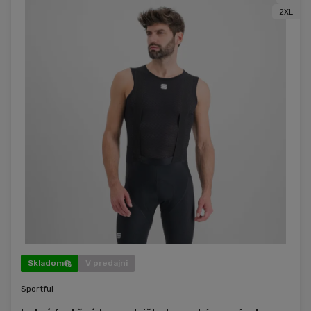
2XL
Skladom
V predajni
Sportful