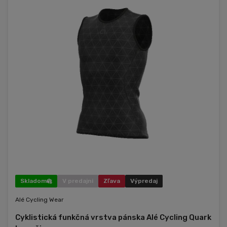
Skladom
V predajni
Zľava
Výpredaj
Alé Cycling Wear
Cyklistická funkčná vrstva pánska Alé Cycling Quark