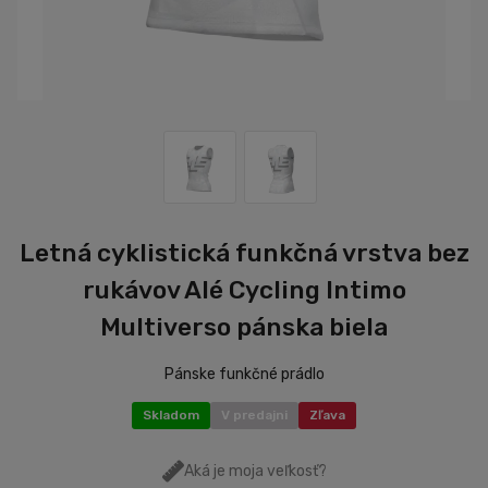
Letná cyklistická funkčná vrstva bez
rukávov Alé Cycling Intimo
Multiverso pánska biela
Pánske funkčné prádlo
Skladom
V predajni
Zľava
Aká je moja veľkosť?