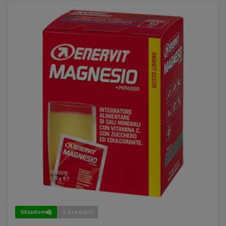
Skladom
V predajni