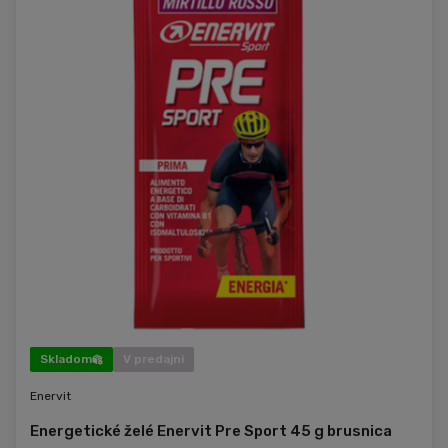
Skladom
V predajni
Enervit
Energetické želé Enervit Pre Sport 45 g brusnica