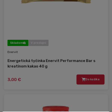
Skladom
V predajni
Enervit
Energetická tyčinka Enervit Performance Bar s
kreatínom kakao 40 g
3,00 €
Do košíka