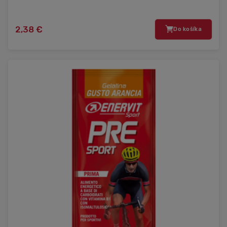
2,38 €
Do košíka