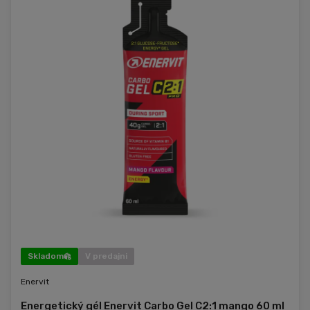
Skladom
V predajni
Enervit
Energetický gél Enervit Carbo Gel C2:1 mango 60 ml