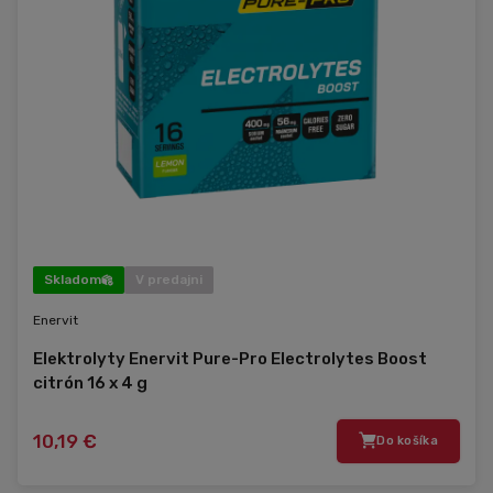
Skladom
V predajni
Enervit
Elektrolyty Enervit Pure-Pro Electrolytes Boost
citrón 16 x 4 g
10,19 €
Do košíka