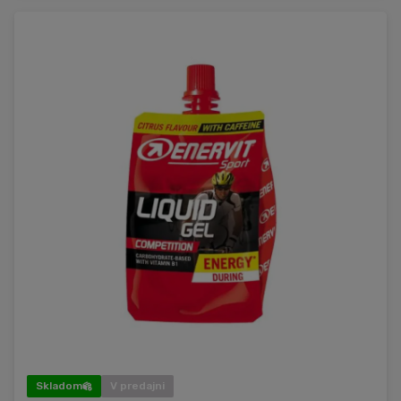
Skladom
V predajni