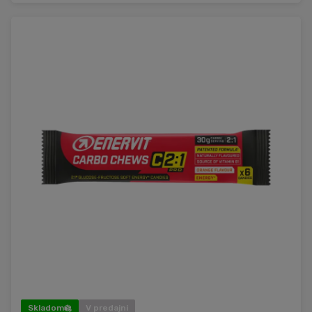
Skladom
V predajni