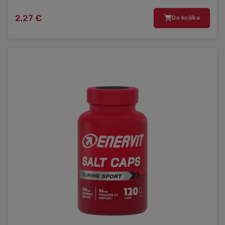
2,27 €
Do košíka