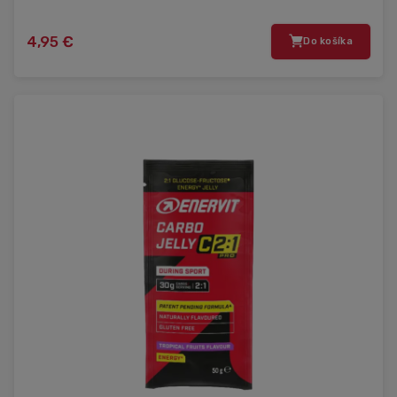
4,95 €
Do košíka