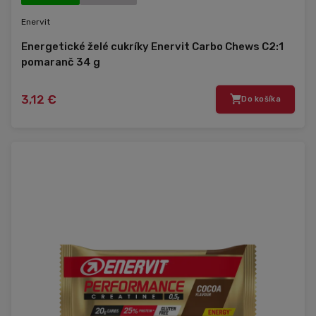
Enervit
Energetické želé cukríky Enervit Carbo Chews C2:1
pomaranč 34 g
3,12 €
Do košíka