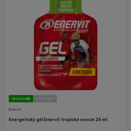
Skladom
V predajni
Enervit
Energetický gél Enervit tropické ovocie 25 ml