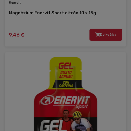
Enervit
Magnézium Enervit Sport citrón 10 x 15g
9,46 €
Do košíka