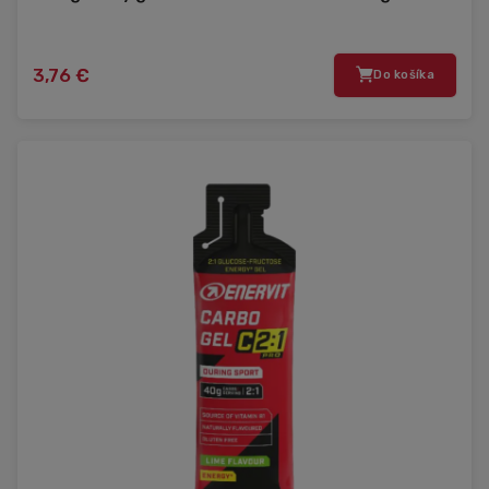
3,76 €
Do košíka