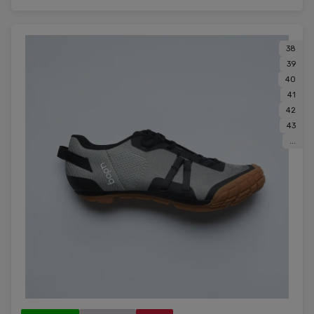
38
39
40
41
42
43
...