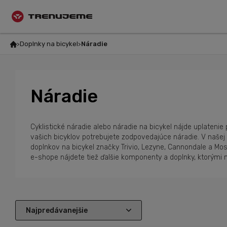
Doplnky na bicykel
Náradie
Náradie
Cyklistické náradie alebo náradie na bicykel nájde uplateni
vašich bicyklov potrebujete zodpovedajúce náradie. V našej p
doplnkov na bicykel značky Trivio, Lezyne, Cannondale a Mos
e-shope nájdete tiež ďalšie komponenty a doplnky, ktorými m