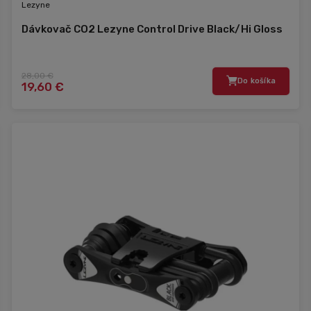
Lezyne
Dávkovač CO2 Lezyne Control Drive Black/Hi Gloss
28,00 €
Do košíka
19,60 €