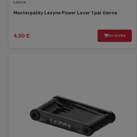
Lezyne
Monterpáčky Lezyne Power Lever 1 pár čierne
4,50 €
Do košíka