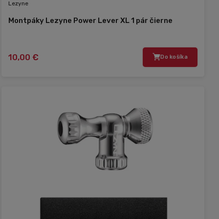
Lezyne
Montpáky Lezyne Power Lever XL 1 pár čierne
10,00 €
Do košíka