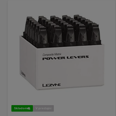
Skladom
V predajni