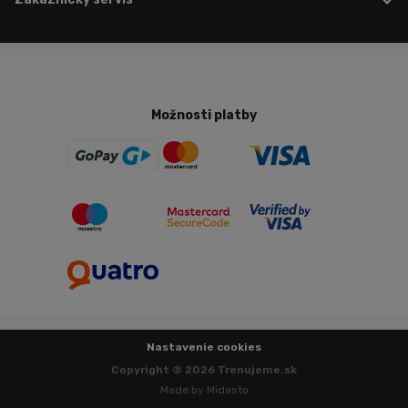
Možnosti platby
Nastavenie cookies
Copyright © 2026 Trenujeme.sk
Made by Midasto