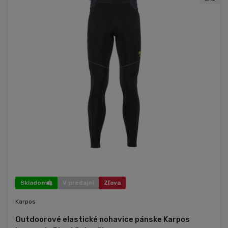
Skladom
V predajni
Zľava
Karpos
Outdoorové elastické nohavice pánske Karpos