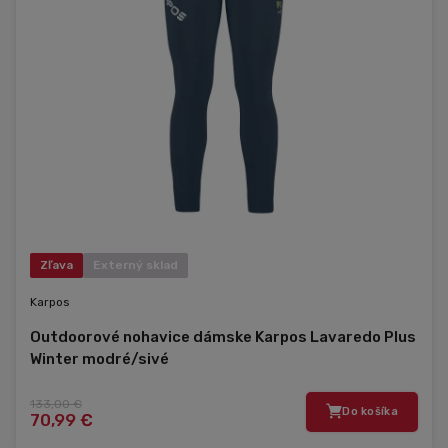
Zľava
Externý sklad
Karpos
Outdoorové nohavice dámske Karpos Lavaredo Plus
Winter modré/sivé
133,00 €
Do košíka
70,99 €