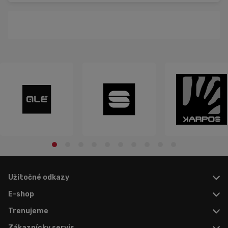
Užitočné odkazy
E-shop
Trenujeme
Zákaznícky servis