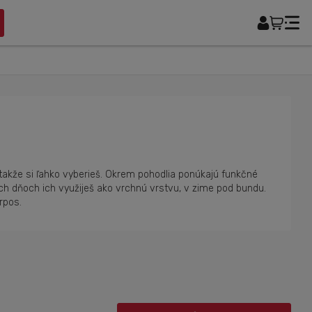
, takže si ľahko vyberieš. Okrem pohodlia ponúkajú funkčné
ších dňoch ich využiješ ako vrchnú vrstvu, v zime pod bundu.
rpos.