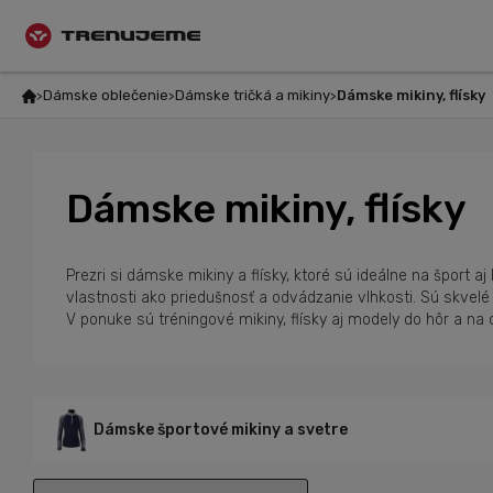
Dámske oblečenie
Dámske tričká a mikiny
Dámske mikiny, flísky
Dámske mikiny, flísky
Prezri si dámske mikiny a flísky, ktoré sú ideálne na šport 
vlastnosti ako priedušnosť a odvádzanie vlhkosti. Sú skvelé 
V ponuke sú tréningové mikiny, flísky aj modely do hôr a na c
Dámske športové mikiny a svetre