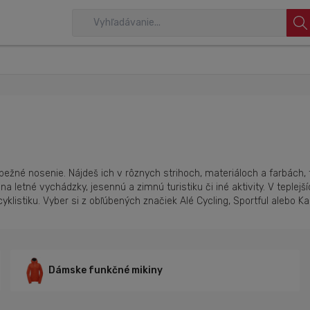
aj bežné nosenie. Nájdeš ich v rôznych strihoch, materiáloch a farbách
na letné vychádzky, jesennú a zimnú turistiku či iné aktivity. V teplej
yklistiku. Vyber si z obľúbených značiek Alé Cycling, Sportful alebo Ka
Dámske funkčné mikiny