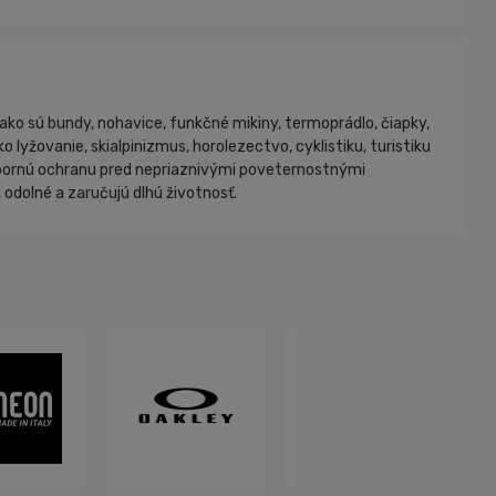
ako sú bundy, nohavice, funkčné mikiny, termoprádlo, čiapky,
lyžovanie, skialpinizmus, horolezectvo, cyklistiku, turistiku
 výbornú ochranu pred nepriaznivými poveternostnými
odolné a zaručujú dlhú životnosť.