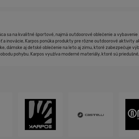
júca sa na kvalitné športové, najmä outdoorové oblečenie a vybavenie 
 a inovácie, Karpos ponúka produkty pre rôzne outdoorové aktivity ako 
nske, dámske aj detské oblečenie na leto aj zimu, ktoré zabezpečuje
obodu pohybu. Karpos využíva moderné materiály, ktoré sú priedušné, 