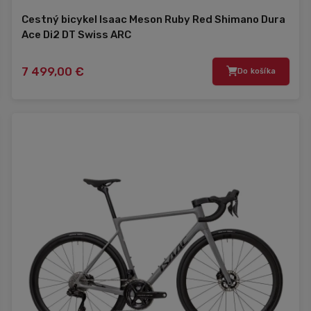
Cestný bicykel Isaac Meson Ruby Red Shimano Dura
Ace Di2 DT Swiss ARC
7 499,00 €
Do košíka