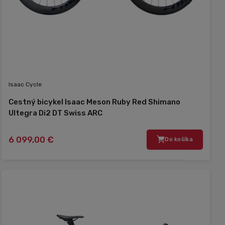
Isaac Cycle
Cestný bicykel Isaac Meson Ruby Red Shimano
Ultegra Di2 DT Swiss ARC
6 099,00 €
Do košíka