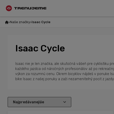
Naše značky
Isaac Cycle
Isaac Cycle
Isaac nie je len značka, ale skutočná vášeň pre cyklistiku p
každého jazdca od náročných profesionálov až po rekreačný
výkon za rozumnú cenu. Okrem bicyklov nájdeš v ponuke Isaa
bike Isaac z našej ponuky a zaži nezameniteľný pocit z jazdy