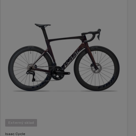
Externý sklad
Isaac Cycle