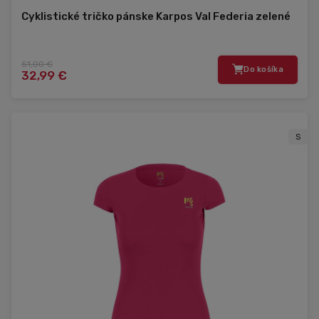
Cyklistické tričko pánske Karpos Val Federia zelené
51,00 €
Do košíka
32,99 €
S