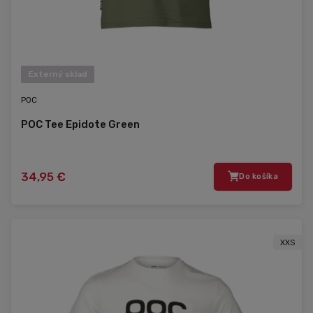
Externý sklad
POC
POC Tee Epidote Green
34,95 €
Do košíka
XXS