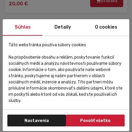
Do košíka
20,00 €
Súhlas
Detaily
O cookies
S
Táto webstránka používa súbory cookies
Na prispôsobenie obsahu a reklám, poskytovanie funkcií
sociálnych médií a analýzu návštevnosti používame súbory
cookie. Informácie o tom, ako používate naše webové
stránky, poskytujeme aj našim partnerom v oblasti
sociálnych médií, inzercie a analýzy. Títo partneri môžu
príslušné informácie skombinovať s ďalšími údajmi, ktoré ste
im poskytli alebo ktoré od vás získali, keď ste používali ich
služby.
Nastavenia
Povoliť všetko