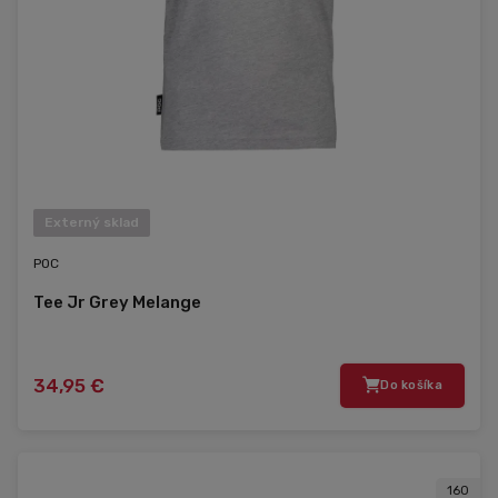
Externý sklad
POC
Tee Jr Grey Melange
34,95 €
Do košíka
160