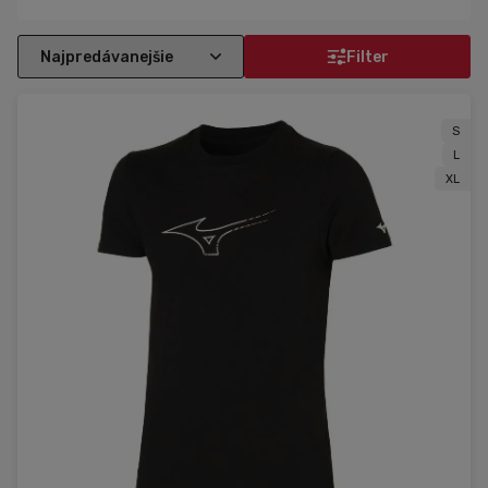
Filter
S
L
XL