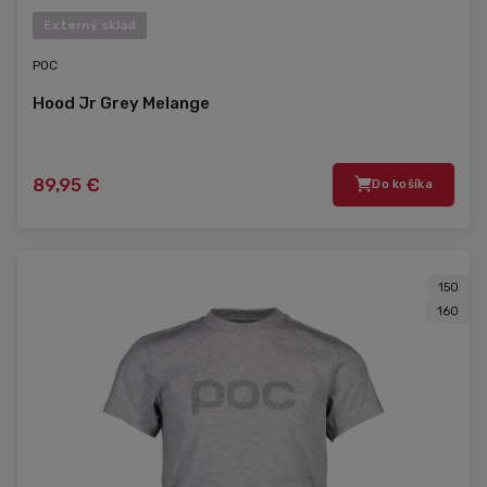
Externý sklad
POC
Hood Jr Grey Melange
89,95 €
Do košíka
150
160