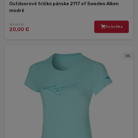
Outdoorové tričko pánske 2117 of Sweden Alken
modré
40,00 €
Do košíka
20,00 €
XS