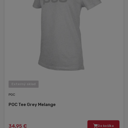
Externý sklad
POC
POC Tee Grey Melange
34,95 €
Do košíka