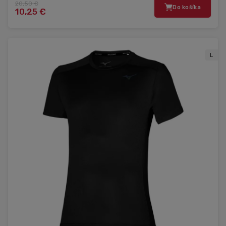
20,50 €
Do košíka
10,25 €
L