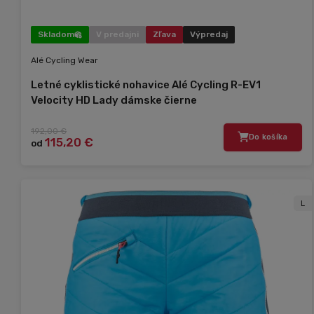
Skladom
V predajni
Zľava
Výpredaj
Alé Cycling Wear
Letné cyklistické nohavice Alé Cycling R-EV1
Velocity HD Lady dámske čierne
192,00 €
Do košíka
115,20 €
od
L