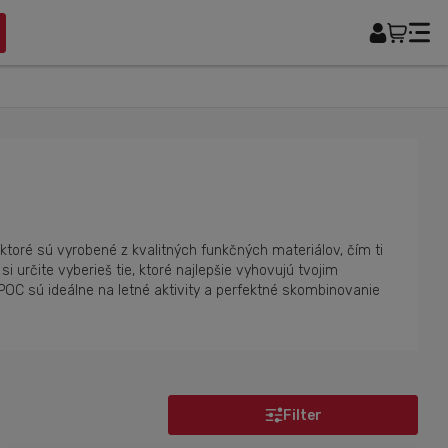
ktoré sú vyrobené z kvalitných funkčných materiálov, čím ti
určite vyberieš tie, ktoré najlepšie vyhovujú tvojim
POC sú ideálne na letné aktivity a perfektné skombinovanie
Filter