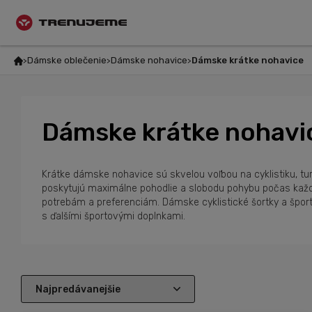
Dámske oblečenie
Dámske nohavice
Dámske krátke nohavice
Dámske krátke nohavi
Krátke dámske nohavice sú skvelou voľbou na cyklistiku, tur
poskytujú maximálne pohodlie a slobodu pohybu počas každéh
potrebám a preferenciám. Dámske cyklistické šortky a športo
s ďalšími športovými doplnkami.