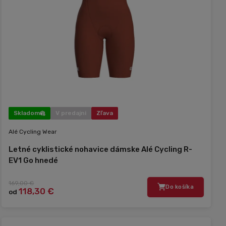
Skladom
V predajni
Zľava
Alé Cycling Wear
Letné cyklistické nohavice dámske Alé Cycling R-
EV1 Go hnedé
169,00 €
Do košíka
118,30 €
od