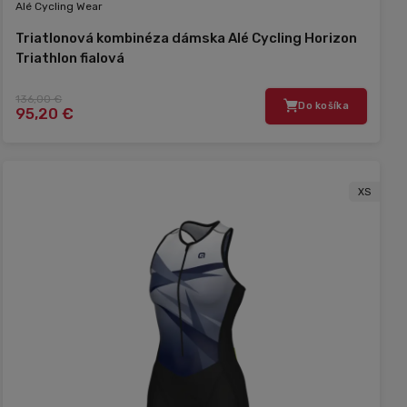
Alé Cycling Wear
Triatlonová kombinéza dámska Alé Cycling Horizon
Triathlon fialová
136,00 €
Do košíka
95,20 €
XS