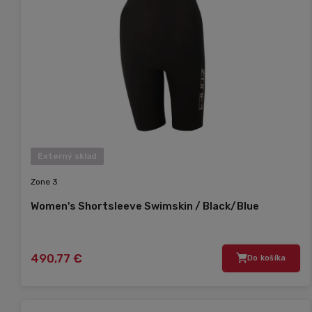
Externý sklad
Zone 3
Women's Shortsleeve Swimskin / Black/Blue
490,77 €
Do košíka