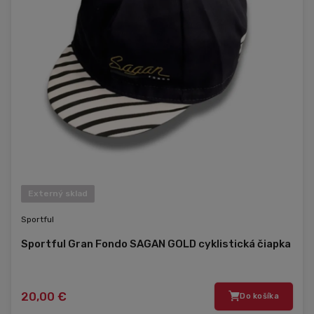
Externý sklad
Sportful
Sportful Gran Fondo SAGAN GOLD cyklistická čiapka
20,00 €
Do košíka