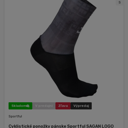
S
Skladom
V predajni
Zľava
Výpredaj
Sportful
Cyklistické ponožky pánske Sportful SAGAN LOGO