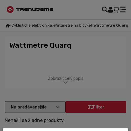
Cyklistická elektronika
Wattmetre na bicykel
Wattmetre Quarq
Wattmetre Quarq
Zobraziť celý popis
Filter
Nenašli sa žiadne produkty.