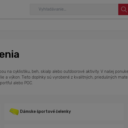
enia
 na cyklistiku, beh, skialp alebo outdoorové aktivity. V našej ponuke 
dlie a výkon. Tieto doplnky sú vyrobené z kvalitných, priedušných mate
portful alebo POC.
Dámske športové čelenky