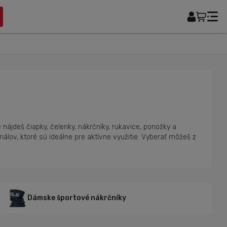
nájdeš čiapky, čelenky, nákrčníky, rukavice, ponožky a
riálov, ktoré sú ideálne pre aktívne využitie. Vyberať môžeš z
Dámske športové nákrčníky