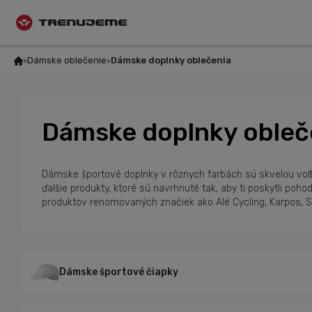
Dámske oblečenie
Dámske doplnky oblečenia
Dámske doplnky obleč
Dámske športové doplnky v rôznych farbách sú skvelou voľbou
ďalšie produkty, ktoré sú navrhnuté tak, aby ti poskytli poho
produktov renomovaných značiek ako Alé Cycling, Karpos, S
Dámske športové čiapky