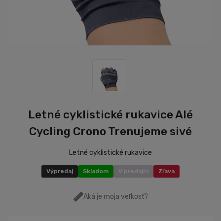
Letné cyklistické rukavice Alé
Cycling Crono Trenujeme sivé
Letné cyklistické rukavice
Výpredaj
Skladom
V predajni
Zľava
Aká je moja veľkosť?