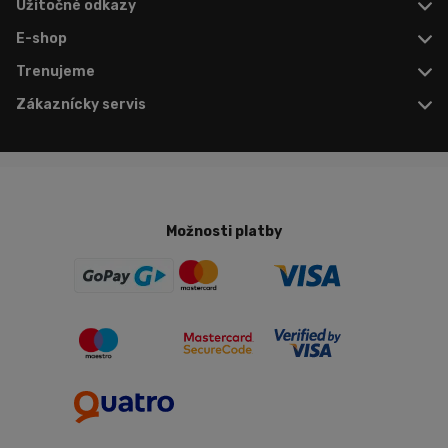
Užitočné odkazy
E-shop
Trenujeme
Zákaznícky servis
Možnosti platby