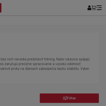
i bez nich nevedia predstaviť tréning. Naše rukavice spájajú
rpos zaručujú precízne spracovanie a vysokú odolnosť.
ykové prvky na dlaniach zabezpečia lepšiu stabilitu. Vyber
Filter