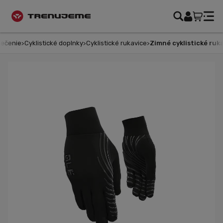
lečenie
Cyklistické doplnky
Cyklistické rukavice
Zimné cyklistické ruka