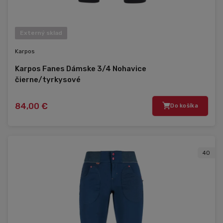
Externý sklad
Karpos
Karpos Fanes Dámske 3/4 Nohavice
čierne/tyrkysové
84,00 €
Do košíka
40