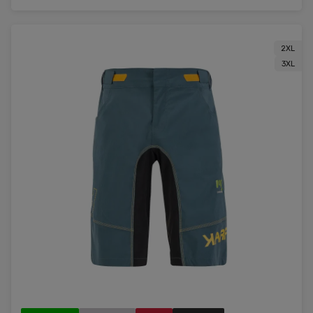
2XL
3XL