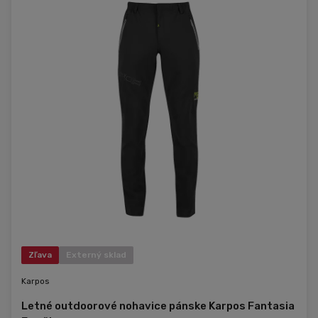
Zľava
Externý sklad
Karpos
Letné outdoorové nohavice pánske Karpos Fantasia