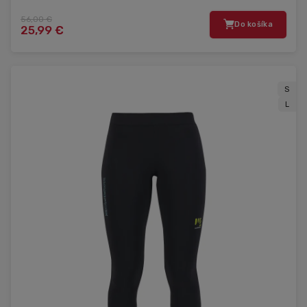
56,00 €
Do košíka
25,99 €
S
L