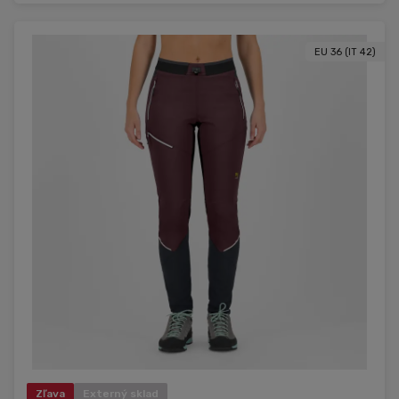
EU 36 (IT 42)
Zľava
Externý sklad