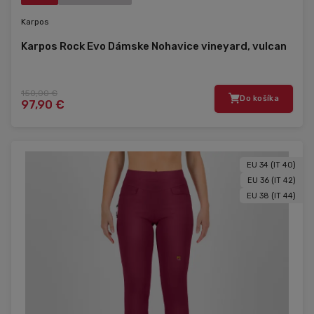
Karpos
Karpos Rock Evo Dámske Nohavice vineyard, vulcan
150,00 €
Do košíka
97,90 €
EU 34 (IT 40)
EU 36 (IT 42)
EU 38 (IT 44)