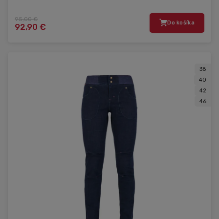
95,00 €
Do košíka
92,90 €
38
40
42
46