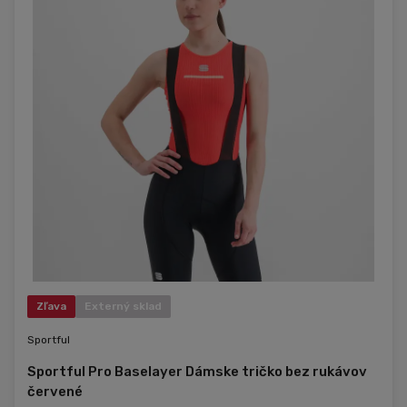
Zľava
Externý sklad
Sportful
Sportful Pro Baselayer Dámske tričko bez rukávov
červené