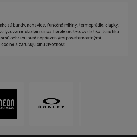
ako sú bundy, nohavice, funkčné mikiny, termoprádlo, čiapky,
lyžovanie, skialpinizmus, horolezectvo, cyklistiku, turistiku
 výbornú ochranu pred nepriaznivými poveternostnými
odolné a zaručujú dlhú životnosť.