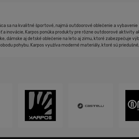
júca sa na kvalitné športové, najmä outdoorové oblečenie a vybavenie 
 a inovácie, Karpos ponúka produkty pre rôzne outdoorové aktivity ako 
nske, dámske aj detské oblečenie na leto aj zimu, ktoré zabezpečuje
obodu pohybu. Karpos využíva moderné materiály, ktoré sú priedušné, 