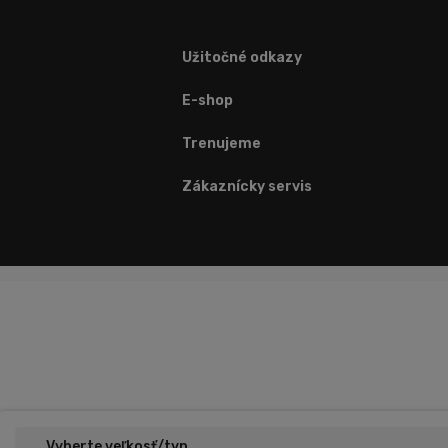
Užitočné odkazy
E-shop
Trenujeme
Zákaznícky servis
Vyberte veľkosť/typ