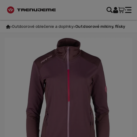
Outdoorové oblečenie a doplnky
Outdoorové mikiny, flísky