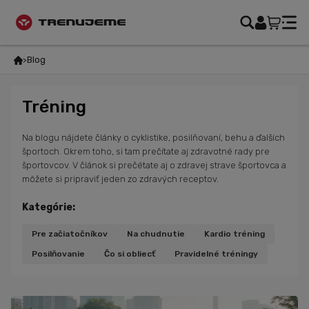
Blog
Tréning
Na blogu nájdete články o cyklistike, posilňovaní, behu a ďalších
športoch. Okrem toho, si tam prečítate aj zdravotné rady pre
športovcov. V článok si prečétate aj o zdravej strave športovca a
môžete si pripraviť jeden zo zdravých receptov.
Kategórie:
Pre začiatočníkov
Na chudnutie
Kardio tréning
Posilňovanie
Čo si obliecť
Pravidelné tréningy