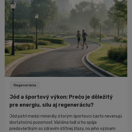
Regenerácia
Jód a športový výkon: Prečo je dôležitý
pre energiu, silu aj regeneráciu?
Jód patrí medzi minerály, ktorým športovci často nevenujú
dostatočnú pozornosť. Väčšina ľudí si ho spája
predovšetkým so zdravím štítnej žľazy, no jeho význam