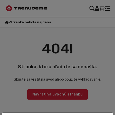
Stránka nebola nájdená
404!
Stránka, ktorú hľadáte sa nenašla.
Skúste sa vrátiť na úvod alebo použite vyhľadávanie.
Návrat na úvodnú stránku