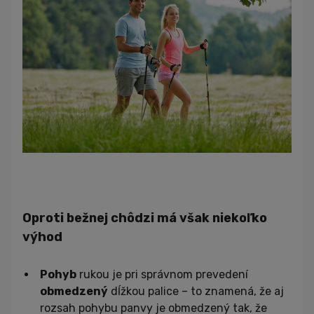
Oproti bežnej chôdzi má však niekoľko
výhod
Pohyb
rukou je pri správnom prevedení
obmedzený
dĺžkou palice – to znamená, že aj
rozsah pohybu panvy je obmedzený tak, že