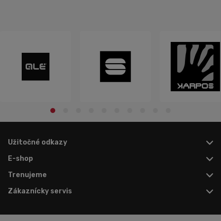
jednoduchý. V sk...
Užitočné odkazy
E-shop
Trenujeme
Zákaznícky servis