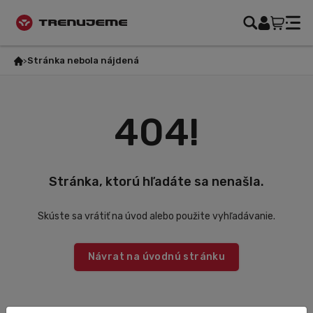
Stránka nebola nájdená
404!
Stránka, ktorú hľadáte sa nenašla.
Skúste sa vrátiť na úvod alebo použite vyhľadávanie.
Návrat na úvodnú stránku