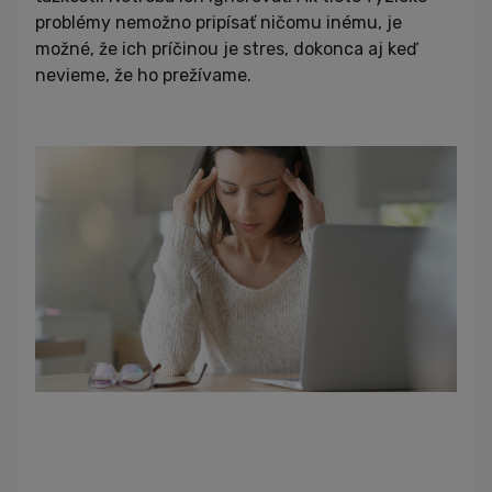
problémy nemožno pripísať ničomu inému, je
možné, že ich príčinou je stres, dokonca aj keď
nevieme, že ho prežívame.