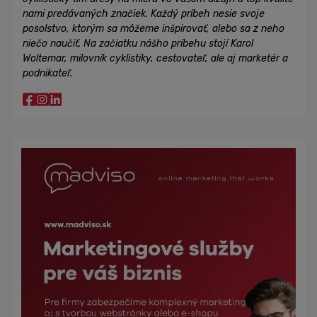
nami predávaných značiek. Každý príbeh nesie svoje
posolstvo, ktorým sa môžeme inšpirovať, alebo sa z neho
niečo naučiť. Na začiatku nášho príbehu stojí Karol
Woltemar, milovník cyklistiky, cestovateľ, ale aj marketér a
podnikateľ.