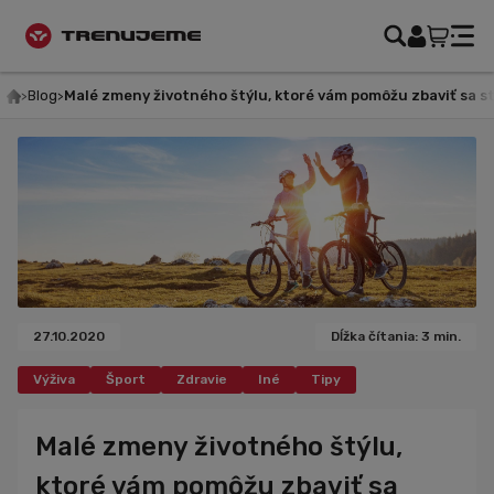
Blog
Malé zmeny životného štýlu, ktoré vám pomôžu zbaviť sa stre
27.10.2020
Dĺžka čítania: 3 min.
Výživa
Šport
Zdravie
Iné
Tipy
Malé zmeny životného štýlu,
ktoré vám pomôžu zbaviť sa