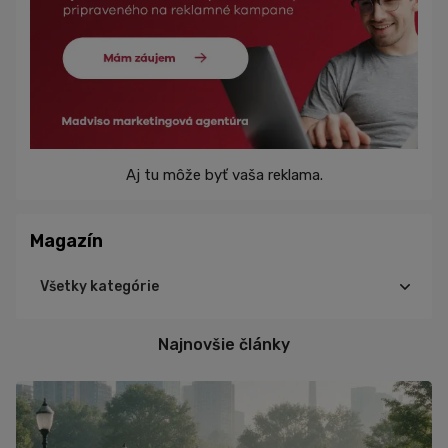
Aj tu môže byť vaša reklama.
Magazín
Všetky kategórie
Cyklistika
Najnovšie články
Triatlon
Turistika
Beh
Tréning