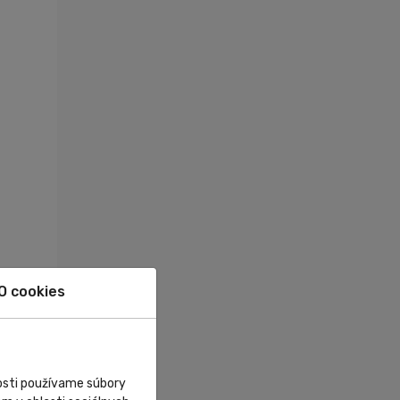
O cookies
nosti používame súbory