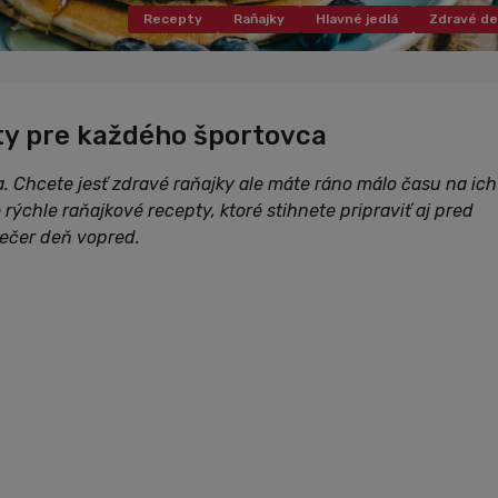
Recepty
Raňajky
Hlavné jedlá
Zdravé de
ty pre každého športovca
 Chcete jesť zdravé raňajky ale máte ráno málo času na ich
rýchle raňajkové recepty, ktoré stihnete pripraviť aj pred
večer deň vopred.