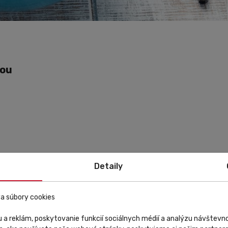
kou
Detaily
a súbory cookies
 a reklám, poskytovanie funkcií sociálnych médií a analýzu návštev