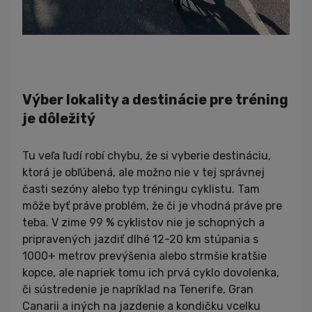
Výber lokality a destinácie pre tréning
je dôležitý
Tu veľa ľudí robí chybu, že si vyberie destináciu,
ktorá je obľúbená, ale možno nie v tej správnej
časti sezóny alebo typ tréningu cyklistu. Tam
môže byť práve problém, že či je vhodná práve pre
teba. V zime 99 % cyklistov nie je schopných a
pripravených jazdiť dlhé 12-20 km stúpania s
1000+ metrov prevýšenia alebo strmšie kratšie
kopce, ale napriek tomu ich prvá cyklo dovolenka,
či sústredenie je napríklad na Tenerife, Gran
Canarii a iných na jazdenie a kondičku vcelku