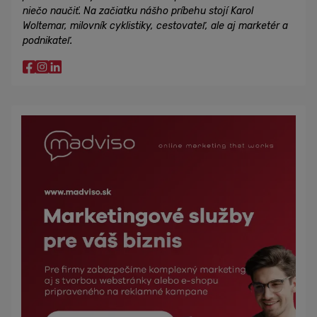
niečo naučiť. Na začiatku nášho príbehu stojí Karol
Woltemar, milovník cyklistiky, cestovateľ, ale aj marketér a
podnikateľ.