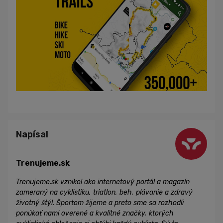
Napísal
Trenujeme.sk
Trenujeme.sk vznikol ako internetový portál a magazín
zameraný na cyklistiku, triatlon, beh, plávanie a zdravý
životný štýl. Športom žijeme a preto sme sa rozhodli
ponúkať nami overené a kvalitné značky, ktorých