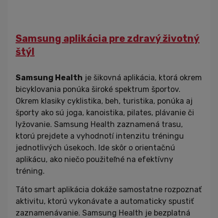
Samsung aplikácia pre zdravý životný
štýl
Samsung Health
je šikovná aplikácia, ktorá okrem
bicyklovania ponúka široké spektrum športov.
Okrem klasiky cyklistika, beh, turistika, ponúka aj
športy ako sú joga, kanoistika, pilates, plávanie či
lyžovanie. Samsung Health zaznamená trasu,
ktorú prejdete a vyhodnotí intenzitu tréningu
jednotlivých úsekoch. Ide skôr o orientačnú
aplikácu, ako niečo použiteľné na efektívny
tréning.
Táto smart aplikácia dokáže samostatne rozpoznať
aktivitu, ktorú vykonávate a automaticky spustiť
zaznamenávanie. Samsung Health je bezplatná