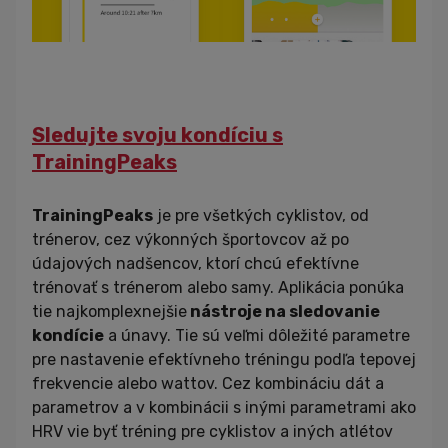
Sledujte svoju kondíciu s
TrainingPeaks
TrainingPeaks
je pre všetkých cyklistov, od
trénerov, cez výkonných športovcov až po
údajových nadšencov, ktorí chcú efektívne
trénovať s trénerom alebo samy. Aplikácia ponúka
tie najkomplexnejšie
nástroje na sledovanie
kondície
a únavy. Tie sú veľmi dôležité parametre
pre nastavenie efektívneho tréningu podľa tepovej
frekvencie alebo wattov. Cez kombináciu dát a
parametrov a v kombinácii s inými parametrami ako
HRV vie byť tréning pre cyklistov a iných atlétov