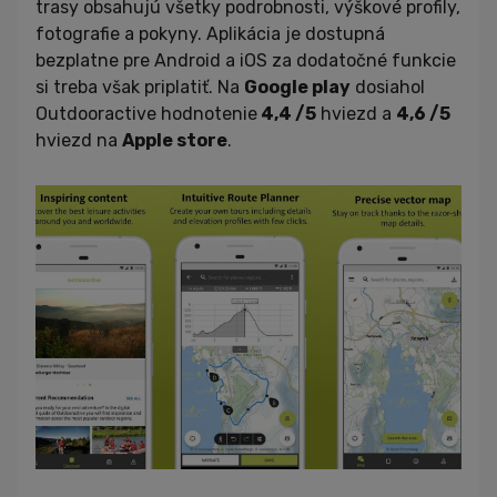
trasy obsahujú všetky podrobnosti, výškové profily,
fotografie a pokyny. Aplikácia je dostupná
bezplatne pre Android a iOS za dodatočné funkcie
si treba však priplatiť. Na
Google play
dosiahol
Outdooractive hodnotenie
4,4 /5
hviezd a
4,6 /5
hviezd na
Apple store
.