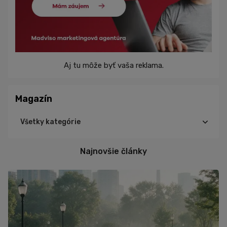
Aj tu môže byť vaša reklama.
Magazín
Všetky kategórie
Cyklistika
Najnovšie články
Triatlon
Turistika
Beh
Tréning
Výživa