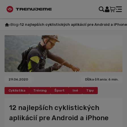
Blog
12 najlepších cyklistických aplikácií pre Android a iPhone
29.06.2020
Dĺžka čítania: 6 min.
Cyklistika
Tréning
Šport
Iné
Tipy
Zaujímavosti
12 najlepších cyklistických
aplikácií pre Android a iPhone