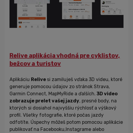
Relive aplikácia vhodná pre cyklistov,
bežcov a turistov
Aplikáciu
Relive
si zamiluješ vďaka 3D videu, ktoré
generuje pomocou údajov zo stránok Strava,
Garmin Connect, MapMyRide a ďalších.
3D video
zobrazuje prelet vašej jazdy
, presné body, na
ktorých si dosiahol najvyššiu rýchlosť a výškový
profil. Všetky fotografie, ktoré počas jazdy
odfotíte. Úspechy môžeš potom pomocou aplikácie
publikovať na Facebooku,Instagrame alebo