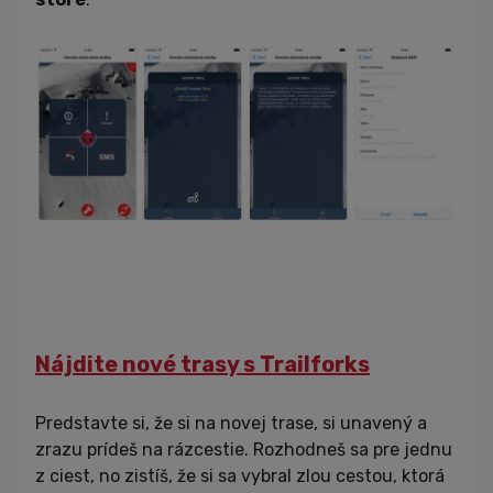
Nájdite nové trasy s Trailforks
Predstavte si, že si na novej trase, si unavený a
zrazu prídeš na rázcestie. Rozhodneš sa pre jednu
z ciest, no zistíš, že si sa vybral zlou cestou, ktorá