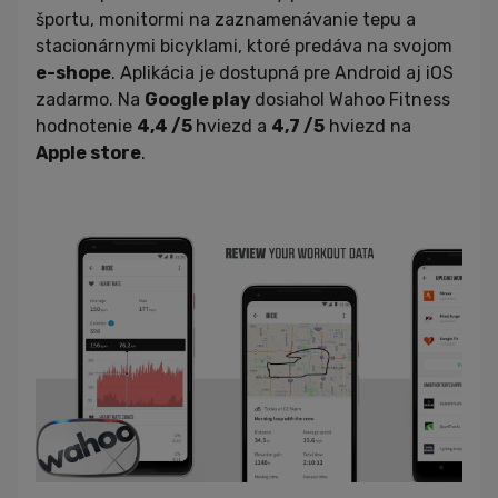
športu, monitormi na zaznamenávanie tepu a
stacionárnymi bicyklami, ktoré predáva na svojom
e-shope
. Aplikácia je dostupná pre Android aj iOS
zadarmo. Na
Google play
dosiahol Wahoo Fitness
hodnotenie
4,4 /5
hviezd a
4,7 /5
hviezd na
Apple store
.