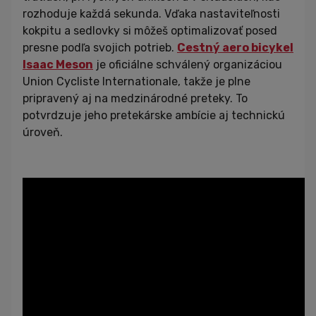
rozhoduje každá sekunda. Vďaka nastaviteľnosti
kokpitu a sedlovky si môžeš optimalizovať posed
presne podľa svojich potrieb.
Cestný aero bicykel
Isaac Meson
je oficiálne schválený organizáciou
Union Cycliste Internationale, takže je plne
pripravený aj na medzinárodné preteky. To
potvrdzuje jeho pretekárske ambície aj technickú
úroveň.