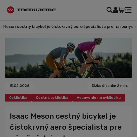
eson cestný bicykel je čistokrvný aero špecialista pre náročných ja
15.02.2026
Dĺžka čítania: 2 min.
Cyklistika
Cestná cyklistika
Vybavenie na cyklistiku
Bicykle
Isaac Meson cestný bicykel je
čistokrvný aero špecialista pre