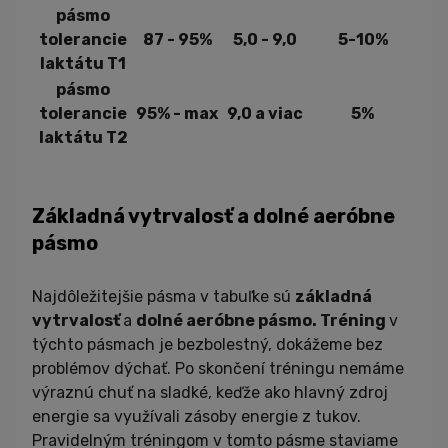
pásmo
tolerancie
87 - 95%
5,0 - 9,0
5-10%
laktátu T1
pásmo
tolerancie
95% - max
9,0 a viac
5%
laktátu T2
Základná vytrvalosť a dolné aeróbne
pásmo
Najdôležitejšie pásma v tabuľke sú
z
ákladná
vytrvalosť
a
d
olné aeróbne pásmo.
Tréning
v
týchto pásmach je bezbolestný, dokážeme bez
problémov dýchať. Po skončení tréningu nemáme
výraznú chuť na sladké, keďže ako hlavný zdroj
energie sa využívali zásoby energie z tukov.
Pravidelným tréningom v tomto pásme staviame