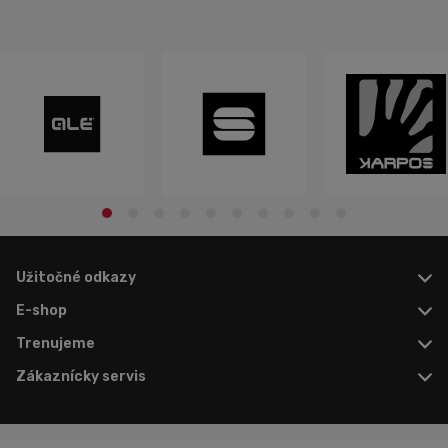
jednoduchý. V sk...
Užitočné odkazy
E-shop
Trenujeme
Zákaznícky servis