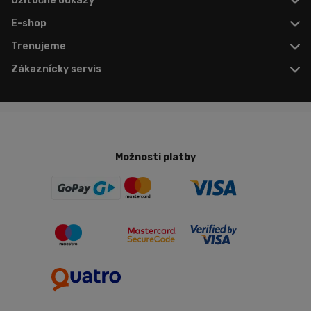
Užitočné odkazy
E-shop
Trenujeme
Zákaznícky servis
Možnosti platby