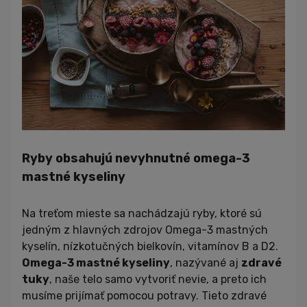
Ryby obsahujú nevyhnutné omega-3
mastné kyseliny
Na treťom mieste sa nachádzajú ryby, ktoré sú
jedným z hlavných zdrojov Omega-3 mastných
kyselín, nízkotučných bielkovín, vitamínov B a D2.
Omega-3 mastné kyseliny
, nazývané aj
zdravé
tuky
, naše telo samo vytvoriť nevie, a preto ich
musíme prijímať pomocou potravy. Tieto zdravé