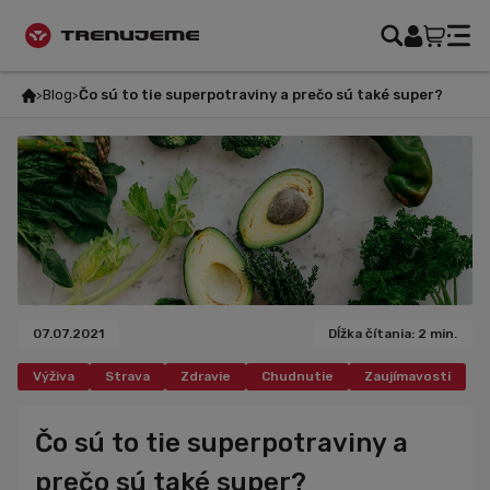
Blog
Čo sú to tie superpotraviny a prečo sú také super?
07.07.2021
Dĺžka čítania: 2 min.
Výživa
Strava
Zdravie
Chudnutie
Zaujímavosti
Čo sú to tie superpotraviny a
prečo sú také super?