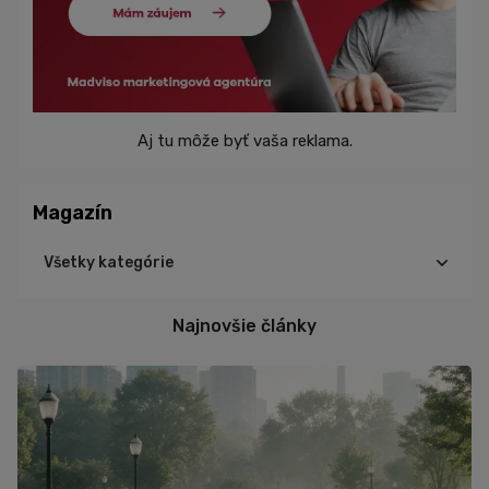
Aj tu môže byť vaša reklama.
Magazín
Všetky kategórie
Cyklistika
Najnovšie články
Triatlon
Turistika
Beh
Tréning
Výživa