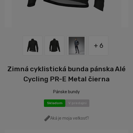
+ 6
Zimná cyklistická bunda pánska Alé
Cycling PR-E Metal čierna
Pánske bundy
Skladom
V predajni
Aká je moja veľkosť?