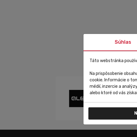
Súhlas
Táto webstránka použív
Na prispôsobenie obsahu
cookie. Informácie o to
médií, inzercie a analýz
alebo ktoré od vás získal
N