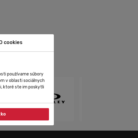
O cookies
nosti používame súbory
m v oblasti sociálnych
, ktoré ste im poskytli
tko