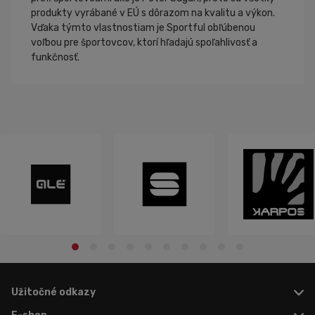
produkty vyrábané v EÚ s dôrazom na kvalitu a výkon.
Vďaka týmto vlastnostiam je Sportful obľúbenou
voľbou pre športovcov, ktorí hľadajú spoľahlivosť a
funkčnosť.
Užitočné odkazy