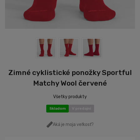
Zimné cyklistické ponožky Sportful
Matchy Wool červené
Všetky produkty
Skladom
V predajni
Aká je moja veľkosť?