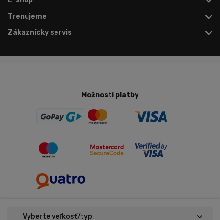
E-shop
Trenujeme
Zákaznícky servis
Možnosti platby
Vyberte veľkosť/typ