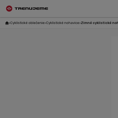
Cyklistické oblečenie
Cyklistické nohavice
Zimné cyklistické no