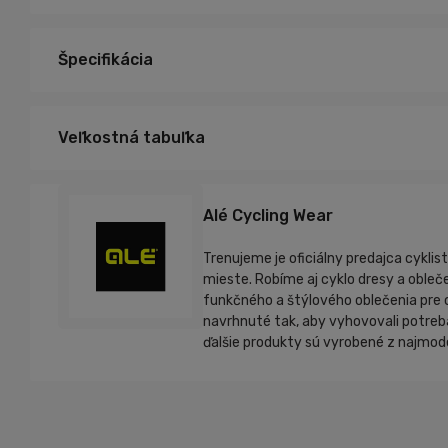
Špecifikácia
Veľkostná tabuľka
Alé Cycling Wear
Trenujeme je oficiálny predajca cyklis
mieste. Robíme aj cyklo dresy a obleče
funkčného a štýlového oblečenia pre c
navrhnuté tak, aby vyhovovali potrebá
ďalšie produkty sú vyrobené z najmode