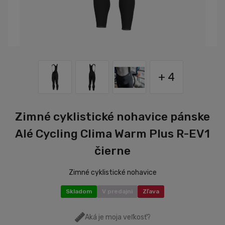
+ 4
Zimné cyklistické nohavice pánske
Alé Cycling Clima Warm Plus R-EV1
čierne
Zimné cyklistické nohavice
Skladom
V predajni
Zľava
Aká je moja veľkosť?