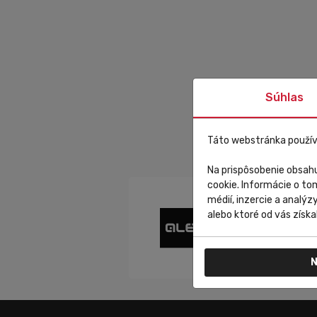
Súhlas
Táto webstránka použív
Na prispôsobenie obsahu
cookie. Informácie o to
médií, inzercie a analýz
alebo ktoré od vás získal
N