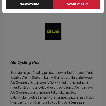
Veľkostná tabuľka
Nastavenia
Povoliť všetko
Alé Cycling Wear
Trenujeme je oficiálny predajca cyklistického oblečenia
značky Alé na Slovensku a v Bratislave. Najväčší výber
Alé Cycling v Bratislave. Všetky kolekcie na jednom
mieste. Robíme aj cyklo dresy a oblečenie Alé na mieru.
Alé Cycling Wear je známa talianska značka
cyklistického oblečenia, ktorá sa špecializuje na výrobu
kvalitného, funkčného a štýlového oblečenia pre