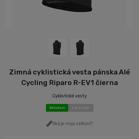
Zimná cyklistická vesta pánska Alé
Cycling Riparo R-EV1 čierna
Cyklistické vesty
Skladom
V predajni
Aká je moja veľkosť?