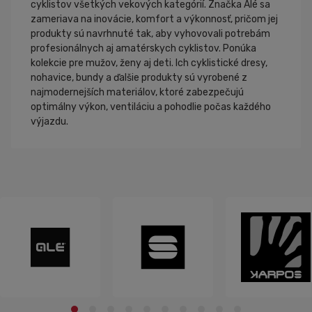
cyklistov všetkých vekových kategórií. Značka Alé sa
zameriava na inovácie, komfort a výkonnosť, pričom jej
produkty sú navrhnuté tak, aby vyhovovali potrebám
profesionálnych aj amatérskych cyklistov. Ponúka
kolekcie pre mužov, ženy aj deti. Ich cyklistické dresy,
nohavice, bundy a ďalšie produkty sú vyrobené z
najmodernejších materiálov, ktoré zabezpečujú
optimálny výkon, ventiláciu a pohodlie počas každého
výjazdu.