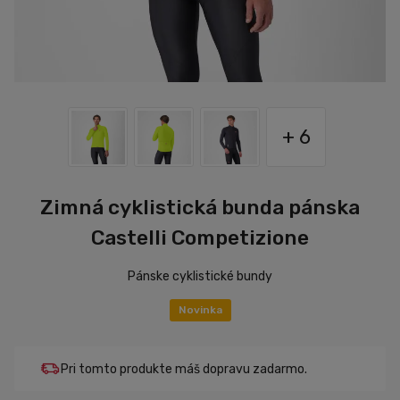
+ 6
Zimná cyklistická bunda pánska
Castelli Competizione
Pánske cyklistické bundy
Novinka
Pri tomto produkte máš dopravu zadarmo.