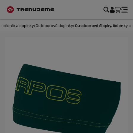
lečenie a doplnky
Outdoorové doplnky
Outdoorové čiapky, čelenky a 