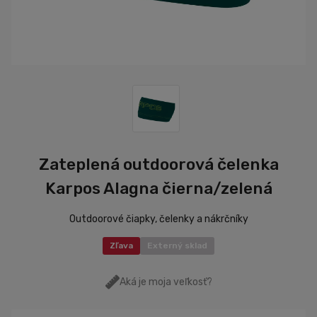
Zateplená outdoorová čelenka
Karpos Alagna čierna/zelená
Outdoorové čiapky, čelenky a nákrčníky
Zľava
Externý sklad
Aká je moja veľkosť?