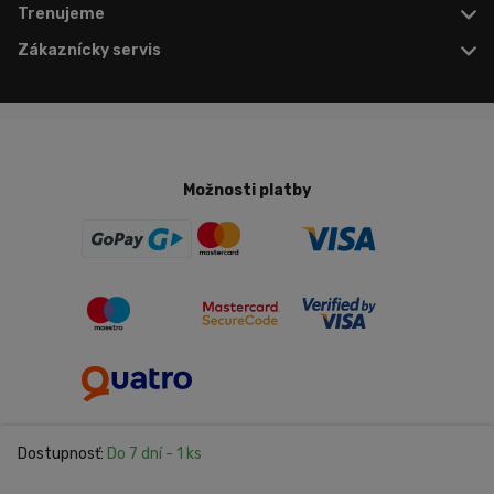
Trenujeme
Zákaznícky servis
Možnosti platby
Dostupnosť:
Do 7 dní
- 1 ks
Nastavenie cookies