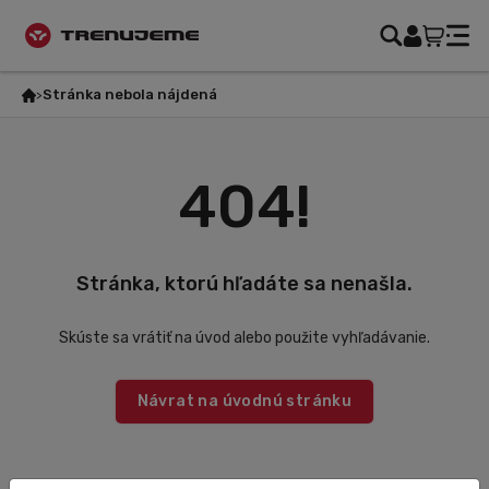
Stránka nebola nájdená
404!
Stránka, ktorú hľadáte sa nenašla.
Skúste sa vrátiť na úvod alebo použite vyhľadávanie.
Návrat na úvodnú stránku