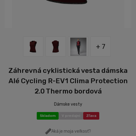
+ 7
Záhrevná cyklistická vesta dámska
Alé Cycling R-EV1 Clima Protection
2.0 Thermo bordová
Dámske vesty
Skladom
V predajni
Zľava
Aká je moja veľkosť?