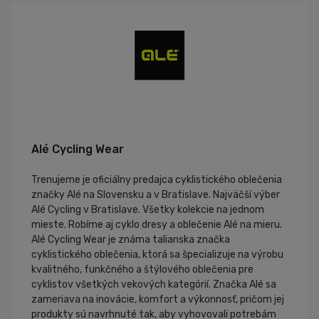
Alé Cycling Wear
Trenujeme je oficiálny predajca cyklistického oblečenia
značky Alé na Slovensku a v Bratislave. Najväčší výber
Alé Cycling v Bratislave. Všetky kolekcie na jednom
mieste. Robíme aj cyklo dresy a oblečenie Alé na mieru.
Alé Cycling Wear je známa talianska značka
cyklistického oblečenia, ktorá sa špecializuje na výrobu
kvalitného, funkčného a štýlového oblečenia pre
cyklistov všetkých vekových kategórií. Značka Alé sa
zameriava na inovácie, komfort a výkonnosť, pričom jej
produkty sú navrhnuté tak, aby vyhovovali potrebám