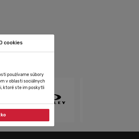
O cookies
nosti používame súbory
m v oblasti sociálnych
, ktoré ste im poskytli
tko