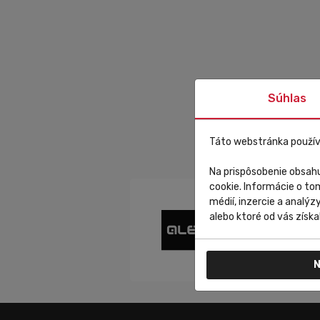
Súhlas
Táto webstránka použív
Na prispôsobenie obsahu
cookie. Informácie o to
médií, inzercie a analýz
alebo ktoré od vás získal
N